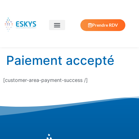
Prendre RDV
Paiement accepté
[customer-area-payment-success /]