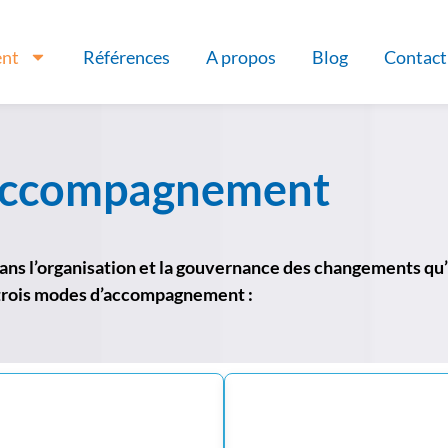
nt
Références
A propos
Blog
Contact
accompagnement
ns l’organisation et la gouvernance des changements qu’i
 trois modes d’accompagnement :