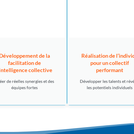
Développement de la
Réalisation de l’indivi
facilitation de
pour un collectif
’intelligence collective
performant
éer de réelles synergies et des
Développer les talents et rév
équipes fortes
les potentiels individuels