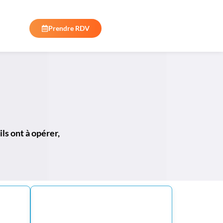
Prendre RDV
ls ont à opérer,